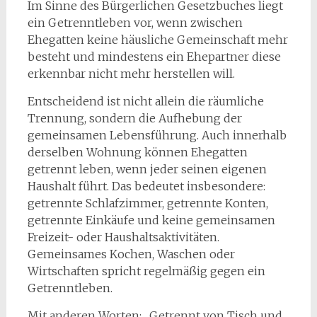
Im Sinne des Bürgerlichen Gesetzbuches liegt
ein Getrenntleben vor, wenn zwischen
Ehegatten keine häusliche Gemeinschaft mehr
besteht und mindestens ein Ehepartner diese
erkennbar nicht mehr herstellen will.
Entscheidend ist nicht allein die räumliche
Trennung, sondern die Aufhebung der
gemeinsamen Lebensführung. Auch innerhalb
derselben Wohnung können Ehegatten
getrennt leben, wenn jeder seinen eigenen
Haushalt führt. Das bedeutet insbesondere:
getrennte Schlafzimmer, getrennte Konten,
getrennte Einkäufe und keine gemeinsamen
Freizeit- oder Haushaltsaktivitäten.
Gemeinsames Kochen, Waschen oder
Wirtschaften spricht regelmäßig gegen ein
Getrenntleben.
Mit anderen Worten: „Getrennt von Tisch und